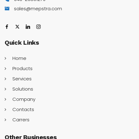
sales@mepstra.com
Quick
Links
Home
Products
Services
Solutions
Company
Contacts
Carrers
Other
Businesses