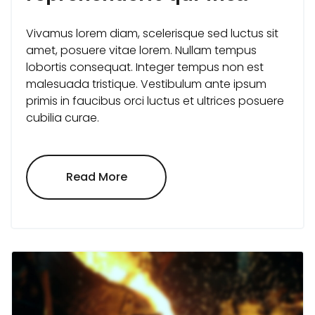
Vivamus lorem diam, scelerisque sed luctus sit
amet, posuere vitae lorem. Nullam tempus
lobortis consequat. Integer tempus non est
malesuada tristique. Vestibulum ante ipsum
primis in faucibus orci luctus et ultrices posuere
cubilia curae.
"Quis
Read More
Autem
Vel
Eum
Iure
Reprehenderit
Qui
Inea"