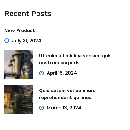
Recent
Posts
New Product
July 31, 2024
Ut enim ad minima veniam, quis
nostrum corporis
April 15, 2024
Quis autem vel eum iure
reprehenderit qui inea
March 13, 2024