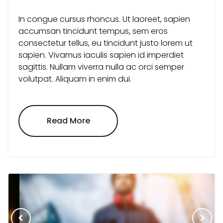
In congue cursus rhoncus. Ut laoreet, sapien
accumsan tincidunt tempus, sem eros
consectetur tellus, eu tincidunt justo lorem ut
sapien. Vivamus iaculis sapien id imperdiet
sagittis. Nullam viverra nulla ac orci semper
volutpat. Aliquam in enim dui.
"Lorem
Read More
Ipsum
Dolor
Sit
Amet,
Consectetur"