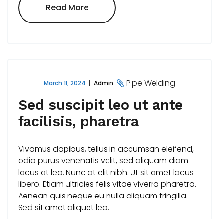
"Nam
Read More
At
Turpis
Ut
Lacus
Tempus
Molestie"
Pipe Welding
March 11, 2024
Admin
Sed suscipit leo ut ante
facilisis, pharetra
Vivamus dapibus, tellus in accumsan eleifend,
odio purus venenatis velit, sed aliquam diam
lacus at leo. Nunc at elit nibh. Ut sit amet lacus
libero. Etiam ultricies felis vitae viverra pharetra.
Aenean quis neque eu nulla aliquam fringilla.
Sed sit amet aliquet leo.