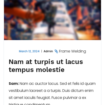
Frame Welding
March 12, 2024
Admin
Nam at turpis ut lacus
tempus molestie
Sam:
Nam ac auctor lacus. Sed et felis id quam
vestibulum laoreet a a turpis. Duis dictum enim
sit amet iaculis feugiat. Fusce pulvinar a ex
tristique condimentum.