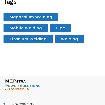
Tags
Magnesium Welding
Mobile Welding
Pipe
Titanium Welding
Welding
040-23801279