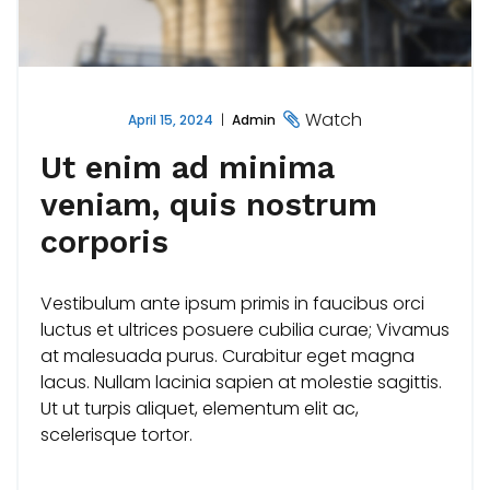
Watch
April 15, 2024
Admin
Ut enim ad minima
veniam, quis nostrum
corporis
Vestibulum ante ipsum primis in faucibus orci
luctus et ultrices posuere cubilia curae; Vivamus
at malesuada purus. Curabitur eget magna
lacus. Nullam lacinia sapien at molestie sagittis.
Ut ut turpis aliquet, elementum elit ac,
scelerisque tortor.