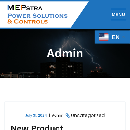
MENU
EN
Admin
Uncategorized
July 31, 2024
Admin
New Product