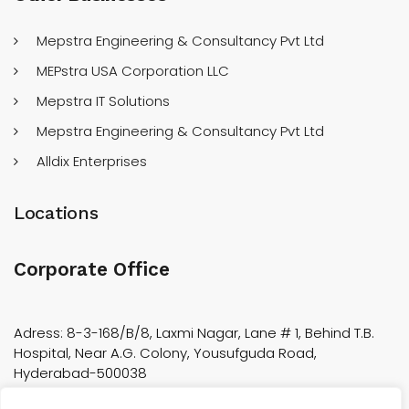
Mepstra Engineering & Consultancy Pvt Ltd
MEPstra USA Corporation LLC
Mepstra IT Solutions
Mepstra Engineering & Consultancy Pvt Ltd
Alldix Enterprises
Locations
Corporate Office
Adress: 8-3-168/B/8, Laxmi Nagar, Lane # 1, Behind T.B.
Hospital, Near A.G. Colony, Yousufguda Road,
Hyderabad-500038