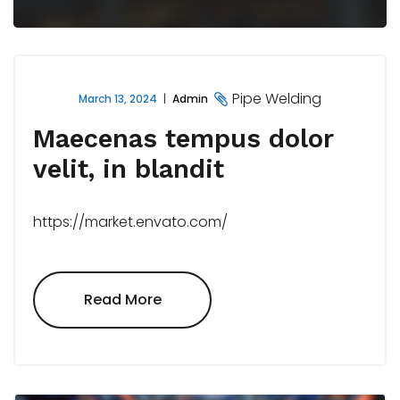
Pipe Welding
March 13, 2024
Admin
Maecenas tempus dolor
velit, in blandit
https://market.envato.com/
"Maecenas
Read More
Tempus
Dolor
Velit,
In
Blandit"